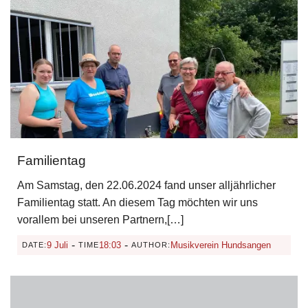
Familientag
Am Samstag, den 22.06.2024 fand unser alljährlicher
Familientag statt. An diesem Tag möchten wir uns
vorallem bei unseren Partnern,[…]
-
-
9 Juli
18:03
Musikverein Hundsangen
DATE:
TIME
AUTHOR: