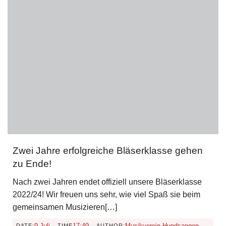
Zwei Jahre erfolgreiche Bläserklasse gehen
zu Ende!
Nach zwei Jahren endet offiziell unsere Bläserklasse
2022/24! Wir freuen uns sehr, wie viel Spaß sie beim
gemeinsamen Musizieren[…]
-
-
9 Juli
17:49
Musikverein Hundsangen
DATE:
TIME
AUTHOR: