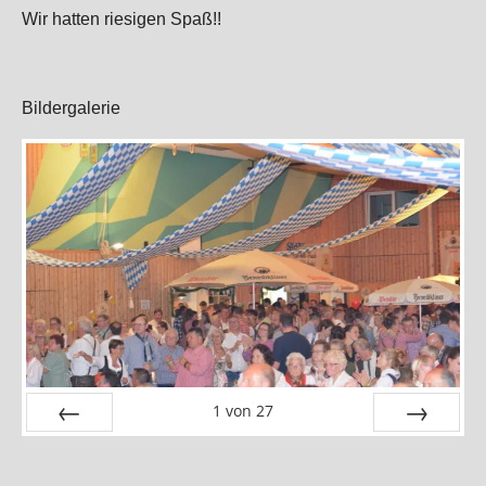
Wir hatten riesigen Spaß!!
Bildergalerie
1
von
27
Zurück
Vor