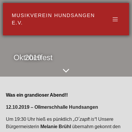
MUSIKVEREIN HUNDSANGEN
E.V.
Oktoberfest 2019
Was ein grandioser Abend!!
12.10.2019 – Ollmerschhalle Hundsangen
Um 19:30 Uhr hieß es pünktlich
„O´zapft is“
! Unsere
Bürgermeisterin
Melanie Brühl
übernahm gekonnt den