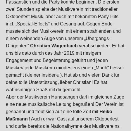
Fassanstich und die Party konnte beginnen. Die ersten
zwei Stunden spielte der Musikverein mit traditioneller
Oktoberfest-Musik, aber auch mit bekannten Party-Hits
incl. „Special-Effects“ und Gesang auf. Gegen Ende
musste sich der Musikverein mit einem strahlenden und
einem weinenden Auge von unserem
„Übergangs-
Dirigenten“
Christian Wagenbach
verabschieden. Er hat
uns bis dato durch das Jahr 2019 mit riesigem
Engagement und Begeisterung geführt und jeden
Musiker/ jede Musikerin mindestens einen „Müüh“ besser
gemacht (kleiner Insider
☺️
). Hut ab und vielen Dank für
deine tolle Unterstützung, lieber Christian! Es hat
wahnsinnigen Spaß mit dir gemacht!
Aber der Musikverein Hundsangen darf im gleichen Zuge
eine neue musikalische Leitung begrüßen! Der Verein ist
gespannt und freut sich auf eine tolle Zeit mit
Heiko
Maßmann
! Auch er war Gast auf unserem Oktoberfest
und durfte bereits die Nationalhymne des Musikvereins