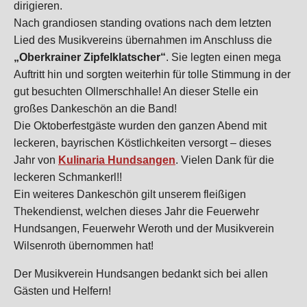
dirigieren.
Nach grandiosen standing ovations nach dem letzten
Lied des Musikvereins übernahmen im Anschluss die
„Oberkrainer Zipfelklatscher“
. Sie legten einen mega
Auftritt hin und sorgten weiterhin für tolle Stimmung in der
gut besuchten Ollmerschhalle! An dieser Stelle ein
großes Dankeschön an die Band!
Die Oktoberfestgäste wurden den ganzen Abend mit
leckeren, bayrischen Köstlichkeiten versorgt – dieses
Jahr von
Kulinaria Hundsangen
. Vielen Dank für die
leckeren Schmankerl!!
Ein weiteres Dankeschön gilt unserem fleißigen
Thekendienst, welchen dieses Jahr die Feuerwehr
Hundsangen, Feuerwehr Weroth und der Musikverein
Wilsenroth übernommen hat!
Der Musikverein Hundsangen bedankt sich bei allen
Gästen und Helfern!