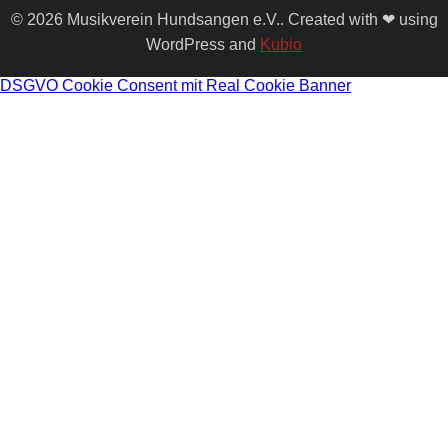
© 2026 Musikverein Hundsangen e.V.. Created with ❤ using
WordPress and
Kubio
DSGVO Cookie Consent mit Real Cookie Banner