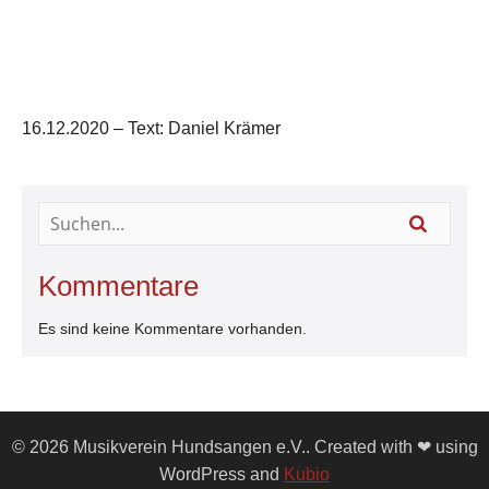
16.12.2020 – Text: Daniel Krämer
Kommentare
Es sind keine Kommentare vorhanden.
© 2026 Musikverein Hundsangen e.V.. Created with ❤ using
WordPress and
Kubio