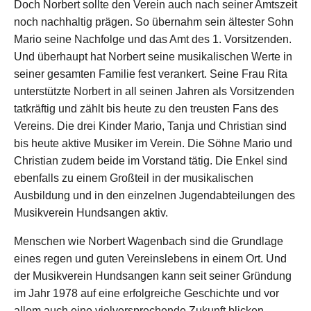
Doch Norbert sollte den Verein auch nach seiner Amtszeit
noch nachhaltig prägen. So übernahm sein ältester Sohn
Mario seine Nachfolge und das Amt des 1. Vorsitzenden.
Und überhaupt hat Norbert seine musikalischen Werte in
seiner gesamten Familie fest verankert. Seine Frau Rita
unterstützte Norbert in all seinen Jahren als Vorsitzenden
tatkräftig und zählt bis heute zu den treusten Fans des
Vereins. Die drei Kinder Mario, Tanja und Christian sind
bis heute aktive Musiker im Verein. Die Söhne Mario und
Christian zudem beide im Vorstand tätig. Die Enkel sind
ebenfalls zu einem Großteil in der musikalischen
Ausbildung und in den einzelnen Jugendabteilungen des
Musikverein Hundsangen aktiv.
Menschen wie Norbert Wagenbach sind die Grundlage
eines regen und guten Vereinslebens in einem Ort. Und
der Musikverein Hundsangen kann seit seiner Gründung
im Jahr 1978 auf eine erfolgreiche Geschichte und vor
allem auch eine vielversprechende Zukunft blicken.