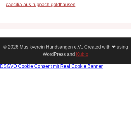
caecilia-aus-ruppach-goldhausen
© 2026 Musikverein Hundsangen e.V.. Created with ❤ using
WordPress and
Kubio
DSGVO Cookie Consent mit Real Cookie Banner