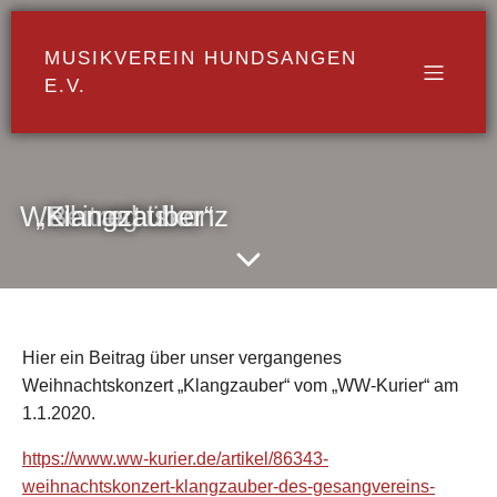
MUSIKVEREIN HUNDSANGEN
E.V.
Beitrag über Weihnachtskonzert „Klangzauber“
Hier ein Beitrag über unser vergangenes
Weihnachtskonzert „Klangzauber“ vom „WW-Kurier“ am
1.1.2020.
https://www.ww-kurier.de/artikel/86343-
weihnachtskonzert-klangzauber-des-gesangvereins-